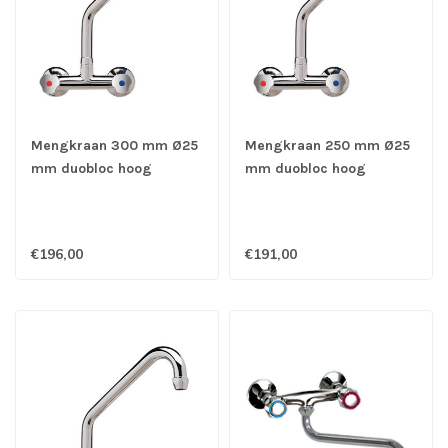
Mengkraan 300 mm Ø25
Mengkraan 250 mm Ø25
mm duobloc hoog
mm duobloc hoog
muurmodel - Gastro-Inox
muurmodel - Gastro-Inox
€196,00
€191,00