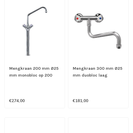
Mengkraan 200 mm Ø25
Mengkraan 300 mm Ø25
mm monobloc op 200
mm duobloc laag
mm kolom - Gastro-Inox
muurmodel - Gastro-Inox
€274,00
€181,00