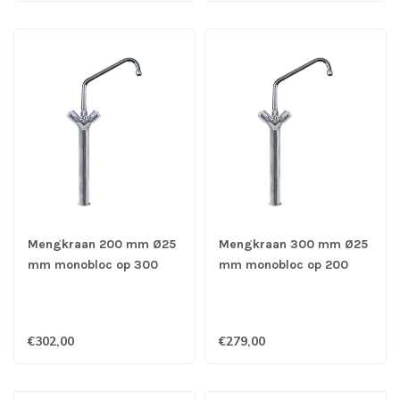
Mengkraan 200 mm Ø25
Mengkraan 300 mm Ø25
mm monobloc op 300
mm monobloc op 200
mm kolom - Gastro-Inox
mm kolom - Gastro-Inox
€302,00
€279,00