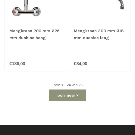
Mengkraan 200 mm Ø25
Mengkraan 300 mm Ø18
mm duobloc hoog
mm duobloc laag
muurmodel - Gastro-Inox
muurmodel - Gastro-Inox
€186,00
€84,00
Toon
1
-
24
van 25
Toon meer