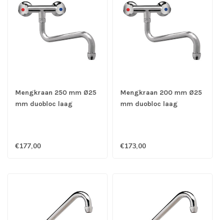
Mengkraan 250 mm Ø25
Mengkraan 200 mm Ø25
mm duobloc laag
mm duobloc laag
muurmodel - Gastro-Inox
muurmodel - Gastro-Inox
€177,00
€173,00