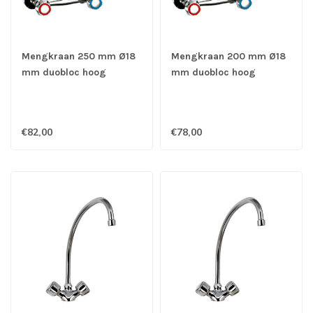
Mengkraan 250 mm Ø18
Mengkraan 200 mm Ø18
mm duobloc hoog
mm duobloc hoog
muurmodel - Gastro-Inox
muurmodel - Gastro-Inox
€82,00
€78,00