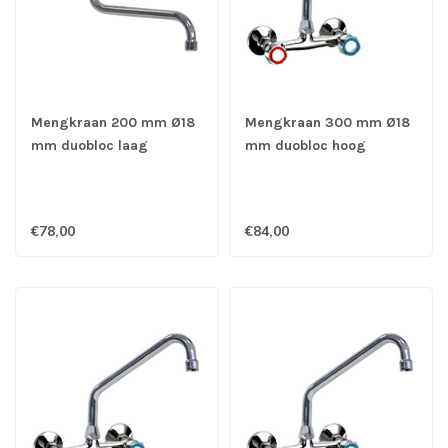
Mengkraan 200 mm Ø18
Mengkraan 300 mm Ø18
mm duobloc laag
mm duobloc hoog
muurmodel - Gastro-Inox
muurmodel - Gastro-Inox
€78,00
€84,00