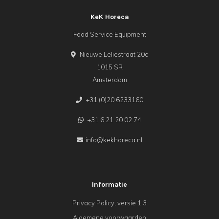
KeK Horeca
Food Service Equipment
Nieuwe Leliestraat 20c
1015 SR
Amsterdam
+31 (0)20 6233160
+31 6 21 20 02 74
info@kekhoreca.nl
Informatie
Privacy Policy, versie 1.3
Algemene voorwaarden