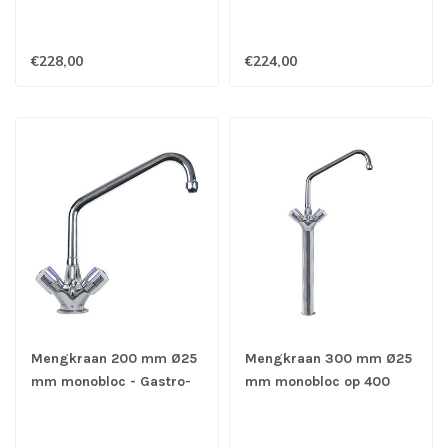
€228,00
€224,00
Mengkraan 200 mm Ø25
Mengkraan 300 mm Ø25
mm monobloc - Gastro-
mm monobloc op 400
Inox
mm kolom - Gastro-Inox