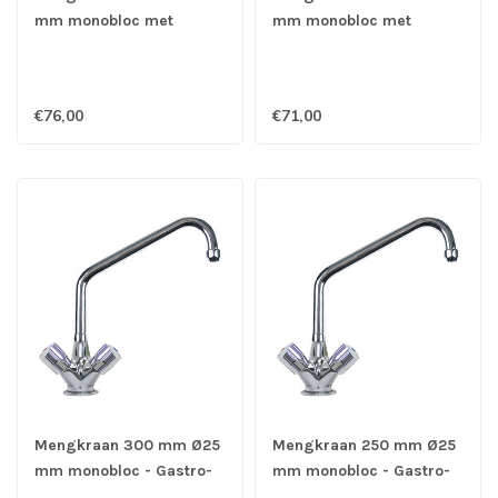
mm monobloc met
mm monobloc met
draaihendels - Gastro-
draaihendels - Gastro-
Inox
Inox
€76,00
€71,00
Mengkraan 300 mm Ø25
Mengkraan 250 mm Ø25
mm monobloc - Gastro-
mm monobloc - Gastro-
Inox
Inox