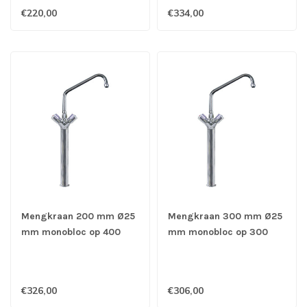
€220,00
€334,00
Mengkraan 200 mm Ø25
Mengkraan 300 mm Ø25
mm monobloc op 400
mm monobloc op 300
mm kolom - Gastro-Inox
mm kolom - Gastro-Inox
€326,00
€306,00