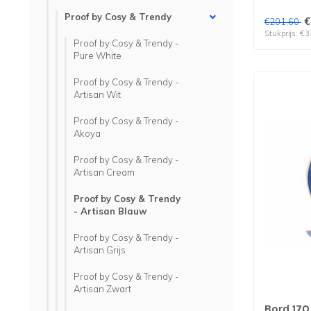
Proof by Cosy & Trendy
€
€201,60
Stukprijs: €3
Proof by Cosy & Trendy -
Pure White
Proof by Cosy & Trendy -
Artisan Wit
Proof by Cosy & Trendy -
Akoya
Proof by Cosy & Trendy -
Artisan Cream
Proof by Cosy & Trendy
- Artisan Blauw
Proof by Cosy & Trendy -
Artisan Grijs
Proof by Cosy & Trendy -
Artisan Zwart
Bord 170