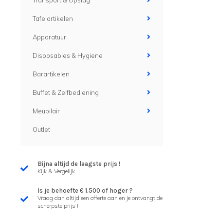
Transport & Opslag
Tafelartikelen
Apparatuur
Disposables & Hygiene
Barartikelen
Buffet & Zelfbediening
Meubilair
Outlet
Bijna altijd de laagste prijs !
Kijk & Vergelijk ...
Is je behoefte € 1.500 of hoger ?
Vraag dan altijd een offerte aan en je ontvangt de
scherpste prijs !