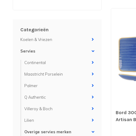
Categorieën
Koelen & Vriezen
Servies
Continental
Maastricht Porselein
Palmer
Q Authentic
Villeroy & Boch
Bord 30
Artisan 
Lilien
Trendy | 
Overige servies merken