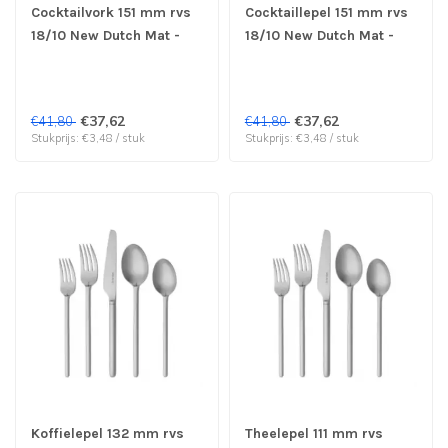
Cocktailvork 151 mm rvs
Cocktaillepel 151 mm rvs
18/10 New Dutch Mat -
18/10 New Dutch Mat -
Sola | prijs & verp per 12
Sola | prijs & verp per 12
stuks
stuks
€37,62
€37,62
€41,80
€41,80
Stukprijs: €3,48 / stuk
Stukprijs: €3,48 / stuk
Koffielepel 132 mm rvs
Theelepel 111 mm rvs