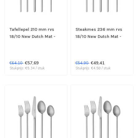
Tafellepel 210 mm rvs
Steakmes 236 mm rvs
18/10 New Dutch Mat -
18/10 New Dutch Mat -
Sola | prijs & verp per 12
Sola | prijs & verp per 12
stuks
stuks
€57,69
€49,41
€64,10
€54,90
Stukprijs: €5,34 / stuk
Stukprijs: €4,58 / stuk