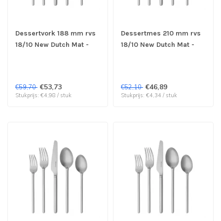
Dessertvork 188 mm rvs
Dessertmes 210 mm rvs
18/10 New Dutch Mat -
18/10 New Dutch Mat -
Sola | prijs & verp per 12
Sola | prijs & verp per 12
stuks
stuks
€53,73
€46,89
€59,70
€52,10
Stukprijs: €4,98 / stuk
Stukprijs: €4,34 / stuk