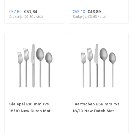
€51,84
€46,89
€57,60
€52,10
Stukprijs: €9,60 / stuk
Stukprijs: €8,68 / stuk
Slalepel 216 mm rvs
Taartschep 256 mm rvs
18/10 New Dutch Mat -
18/10 New Dutch Mat -
Sola | prijs & verp per 6
Sola | prijs & verp per 6
stuks
stuks