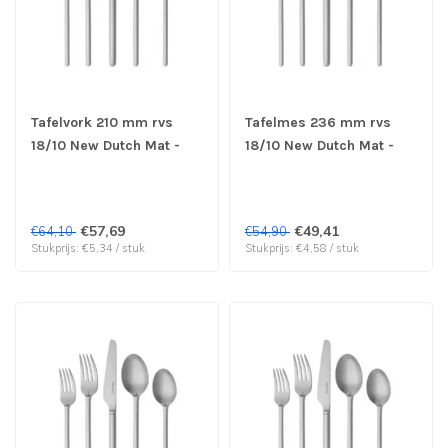
Tafelvork 210 mm rvs
Tafelmes 236 mm rvs
18/10 New Dutch Mat -
18/10 New Dutch Mat -
Sola | prijs & verp per 12
Sola | prijs & verp per 12
stuks
stuks
€57,69
€49,41
€64,10
€54,90
Stukprijs: €5,34 / stuk
Stukprijs: €4,58 / stuk