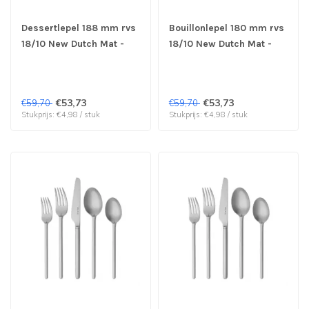
Dessertlepel 188 mm rvs
Bouillonlepel 180 mm rvs
18/10 New Dutch Mat -
18/10 New Dutch Mat -
Sola | prijs & verp per 12
Sola | prijs & verp per 12
stuks
stuks
€53,73
€53,73
€59,70
€59,70
Stukprijs: €4,98 / stuk
Stukprijs: €4,98 / stuk