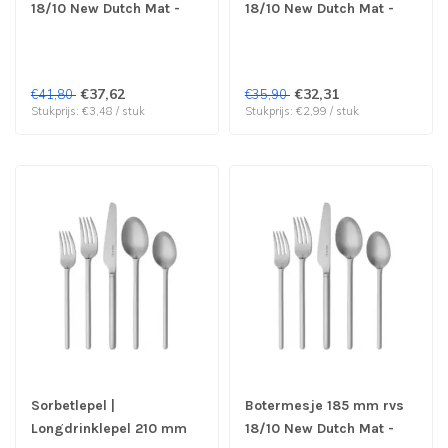
18/10 New Dutch Mat -
18/10 New Dutch Mat -
Sola | prijs & verp per 12
Sola | prijs & verp per 12
stuks
stuks
€37,62
€32,31
€41,80
€35,90
Stukprijs: €3,48 / stuk
Stukprijs: €2,99 / stuk
Sorbetlepel |
Botermesje 185 mm rvs
Longdrinklepel 210 mm
18/10 New Dutch Mat -