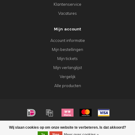
Klantenservice
Vacatures
Mijn account
Account informatie
Mijn bestellingen
Mijn tickets
Mijn verlanglijst
Vergelijk
Alle producten
© Copyright 2026 KeK Horeca
Wij slaan cookies op om onze website te verbeteren. Is dat akkoord?
FILTERS
Ja
Nee
Meer over cookies »