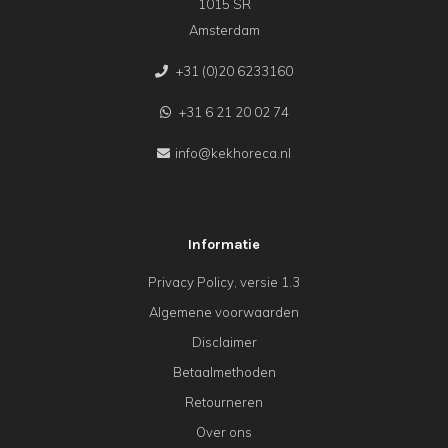
1015 SR
Amsterdam
+31 (0)20 6233160
+31 6 21 20 02 74
info@kekhoreca.nl
Informatie
Privacy Policy, versie 1.3
Algemene voorwaarden
Disclaimer
Betaalmethoden
Retourneren
Over ons