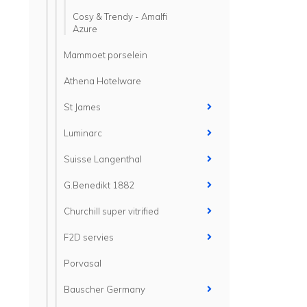
Cosy & Trendy - Amalfi
Azure
Mammoet porselein
Athena Hotelware
St James
Luminarc
Suisse Langenthal
G.Benedikt 1882
Churchill super vitrified
F2D servies
Porvasal
Bauscher Germany