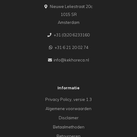
Nieuwe Leliestraat 20c
1015 SR
Amsterdam
+31 (0)20 6233160
+31 6 21 20 02 74
info@kekhoreca.nl
Informatie
Privacy Policy, versie 1.3
Algemene voorwaarden
Disclaimer
Betaalmethoden
Retourneren