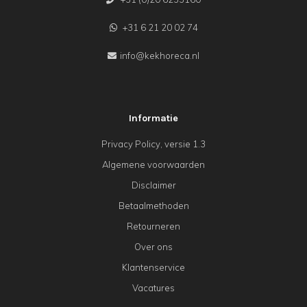
+31 6 21 20 02 74
info@kekhoreca.nl
Informatie
Privacy Policy, versie 1.3
Algemene voorwaarden
Disclaimer
Betaalmethoden
Retourneren
Over ons
Klantenservice
Vacatures