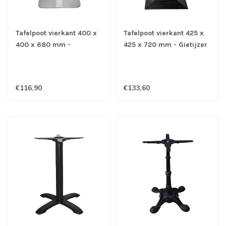
Tafelpoot vierkant 400 x
Tafelpoot vierkant 425 x
400 x 680 mm -
425 x 720 mm - Gietijzer
Roestvrijstaal
€116,90
€133,60