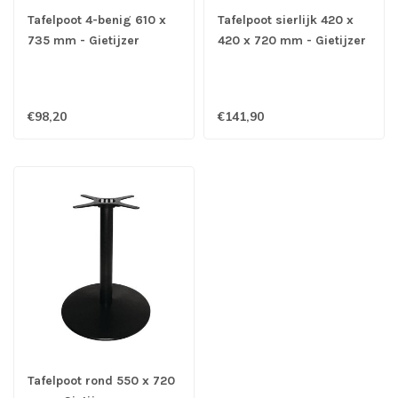
Tafelpoot 4-benig 610 x
Tafelpoot sierlijk 420 x
735 mm - Gietijzer
420 x 720 mm - Gietijzer
€98,20
€141,90
Tafelpoot rond 550 x 720