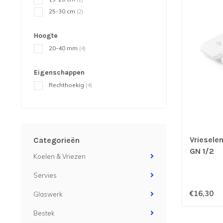
25-30 cm
(2)
Hoogte
20-40 mm
(4)
Eigenschappen
Rechthoekig
(4)
Vriesel
Categorieën
GN 1/2
Koelen & Vriezen
Servies
€16,30
Glaswerk
Bestek