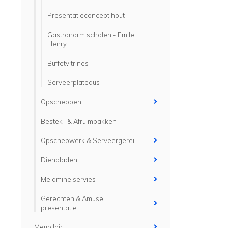
Presentatieconcept hout
Gastronorm schalen - Emile
Henry
Buffetvitrines
Serveerplateaus
Opscheppen
Bestek- & Afruimbakken
Opschepwerk & Serveergerei
Dienbladen
Melamine servies
Gerechten & Amuse
presentatie
Meubilair