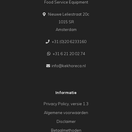
Food Service Equipment
Nieuwe Leliestraat 20c
1015 SR
Amsterdam
+31 (0)20 6233160
+31 6 21 20 02 74
info@kekhoreca.nl
Informatie
Privacy Policy, versie 1.3
Algemene voorwaarden
Disclaimer
Betaalmethoden