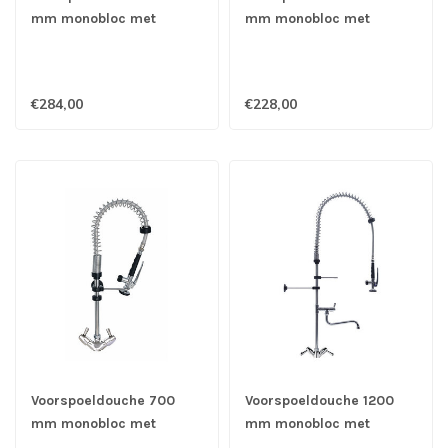
mm monobloc met
mm monobloc met
draaihendels &
draaihendels - Gastro-
zwenkkraan - Gastro-
Inox
Inox
€284,00
€228,00
Voorspoeldouche 700
Voorspoeldouche 1200
mm monobloc met
mm monobloc met
draaihendels - Gastro-
draaihendels &