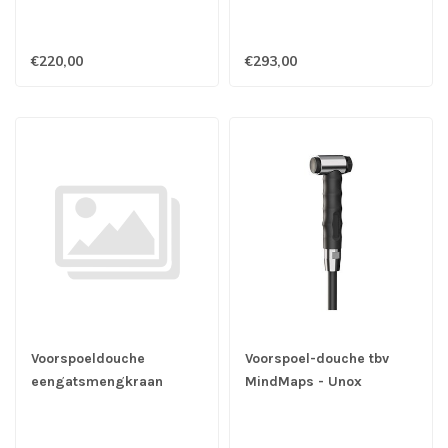
Inox
zwenkkraan - Gastro-
Inox
€220,00
€293,00
Voorspoeldouche
Voorspoel-douche tbv
eengatsmengkraan
MindMaps - Unox