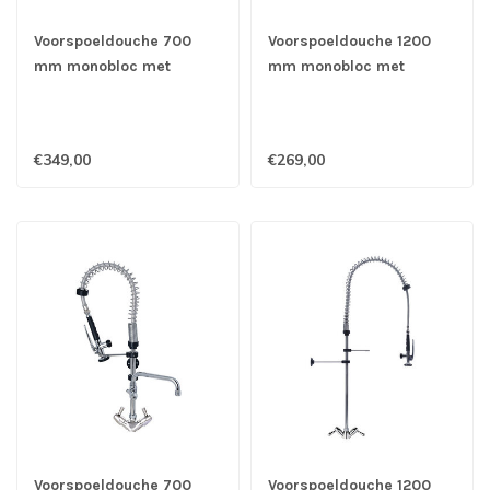
Voorspoeldouche 700
Voorspoeldouche 1200
mm monobloc met
mm monobloc met
handsfreehendel &
draaiknoppen &
zwenkkraan van 250 mm
zwenkkraan - Gastro-
- Gastro-Inox
Inox
€349,00
€269,00
Voorspoeldouche 700
Voorspoeldouche 1200