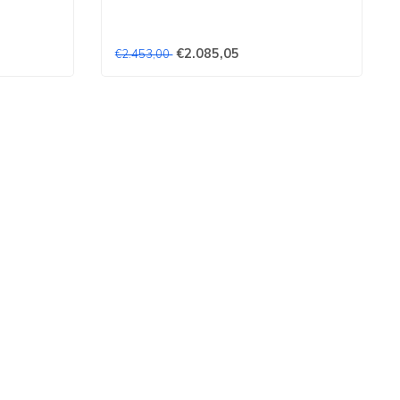
€2.085,05
€2.453,00