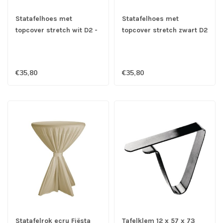
Statafelhoes met
Statafelhoes met
topcover stretch wit D2 -
topcover stretch zwart D2
Samba
- Samba
€35,80
€35,80
Statafelrok ecru Fiësta
Tafelklem 12 x 57 x 73