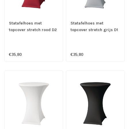
Statafelhoes met
Statafelhoes met
topcover stretch rood D2
topcover stretch grijs D1
- Samba
- Samba
€35,80
€35,80