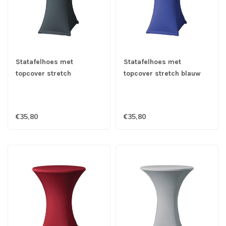
Statafelhoes met
Statafelhoes met
topcover stretch
topcover stretch blauw
antraciet D2 - Samba
D2 - Samba
€35,80
€35,80