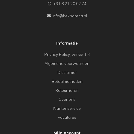
+31 6 21 20 02 74
info@kekhoreca.nl
Informatie
Privacy Policy, versie 1.3
Algemene voorwaarden
Disclaimer
Betaalmethoden
Retourneren
Over ons
Klantenservice
Vacatures
Mijn account