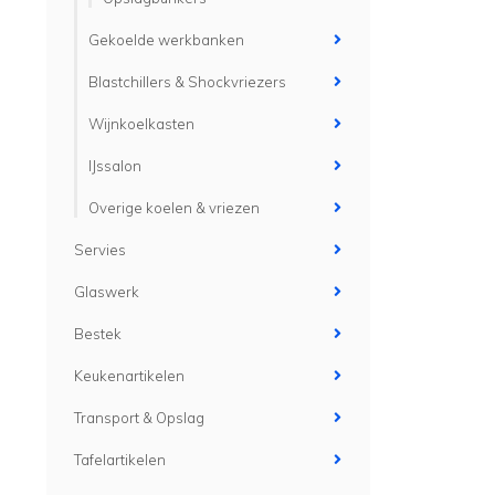
Gekoelde werkbanken
Blastchillers & Shockvriezers
Wijnkoelkasten
IJssalon
Overige koelen & vriezen
Servies
Glaswerk
Bestek
Keukenartikelen
Transport & Opslag
Tafelartikelen