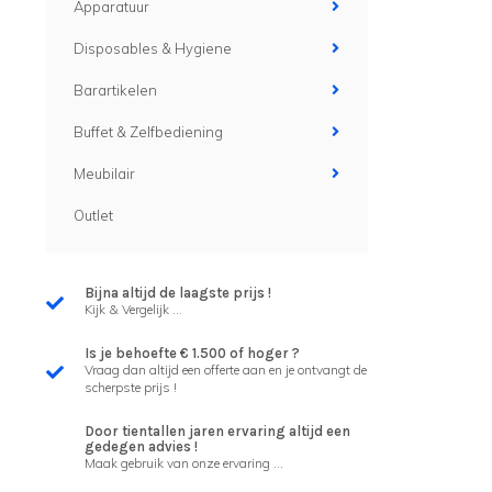
Apparatuur
Disposables & Hygiene
Barartikelen
Buffet & Zelfbediening
Meubilair
Outlet
Bijna altijd de laagste prijs !
Kijk & Vergelijk ...
Is je behoefte € 1.500 of hoger ?
Vraag dan altijd een offerte aan en je ontvangt de
scherpste prijs !
Door tientallen jaren ervaring altijd een
gedegen advies !
Maak gebruik van onze ervaring ...