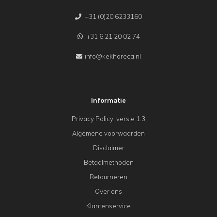
+31 (0)20 6233160
+31 6 21 20 02 74
info@kekhoreca.nl
Informatie
Privacy Policy, versie 1.3
Algemene voorwaarden
Disclaimer
Betaalmethoden
Retourneren
Over ons
Klantenservice