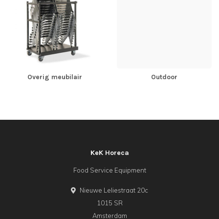
Overig meubilair
Outdoor
KeK Horeca
Food Service Equipment
Nieuwe Leliestraat 20c
1015 SR
Amsterdam