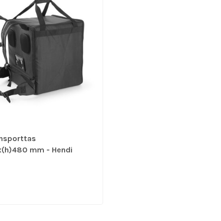
ansporttas
x(h)480 mm - Hendi