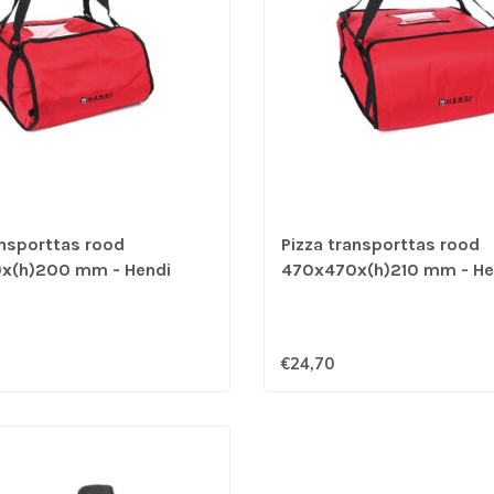
ansporttas rood
Pizza transporttas rood
x(h)200 mm - Hendi
470x470x(h)210 mm - He
€24,70