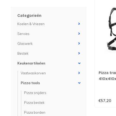
Categorieën
Koelen & Vriezen
Servies
Glaswerk
Bestek
Keukenartikelen
Pizza tr
Vaatwaskorven
410x410
Pizza tools
Pizza snijders
€57,20
Pizza bestek
Pizza borden