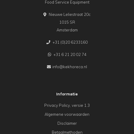
Food Service Equipment
Nieuwe Leliestraat 20c
1015 SR
Amsterdam
+31 (0)20 6233160
+31 6 21 20 02 74
info@kekhoreca.nl
Informatie
Privacy Policy, versie 1.3
Algemene voorwaarden
Disclaimer
Betaalmethoden