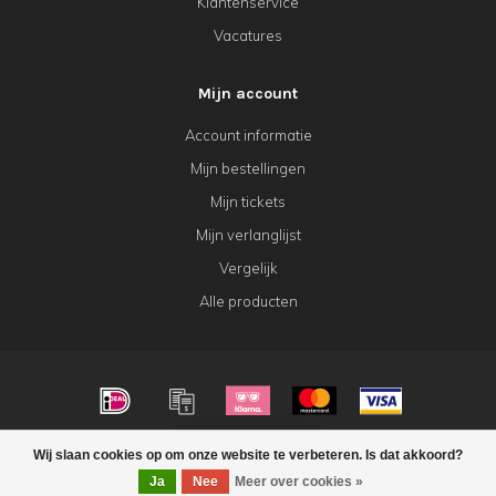
Klantenservice
Vacatures
Mijn account
Account informatie
Mijn bestellingen
Mijn tickets
Mijn verlanglijst
Vergelijk
Alle producten
© Copyright 2026 KeK Horeca
Wij slaan cookies op om onze website te verbeteren. Is dat akkoord?
FILTERS
Ja
Nee
Meer over cookies »