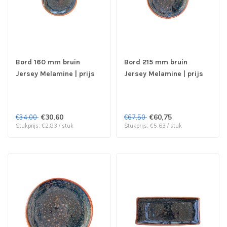
Bord 160 mm bruin
Bord 215 mm bruin
Jersey Melamine | prijs
Jersey Melamine | prijs
& verp per 12 stuks
& verp per 12 stuks
€30,60
€60,75
€34,00
€67,50
Stukprijs: €2,83 / stuk
Stukprijs: €5,63 / stuk