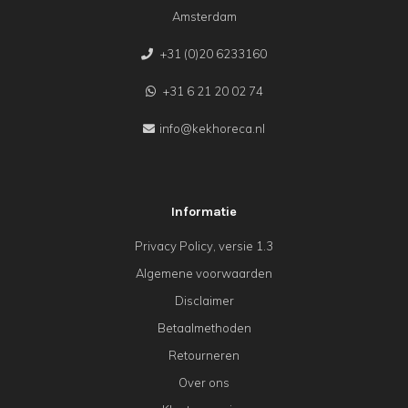
Amsterdam
+31 (0)20 6233160
+31 6 21 20 02 74
info@kekhoreca.nl
Informatie
Privacy Policy, versie 1.3
Algemene voorwaarden
Disclaimer
Betaalmethoden
Retourneren
Over ons