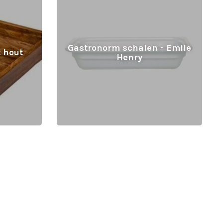
Gastronorm schalen - Emile
 hout
Henry