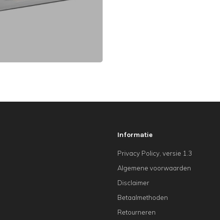
Informatie
Privacy Policy, versie 1.3
Algemene voorwaarden
Disclaimer
Betaalmethoden
Retourneren