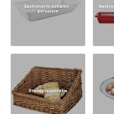
Gastronorm schalen -
Gastro
porselein
Broodpresentatie