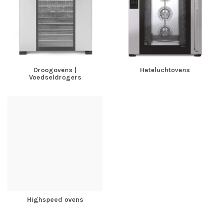
Droogovens |
Heteluchtovens
Voedseldrogers
Highspeed ovens