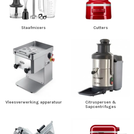
Staafmixers
Cutters
Vleesverwerking apparatuur
Citruspersen &
Sapcentrifuges