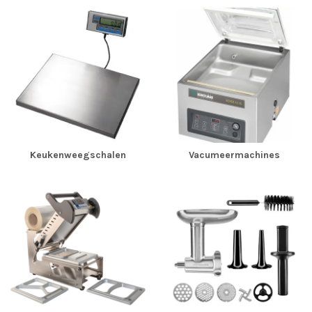
Keukenweegschalen
Vacumeermachines