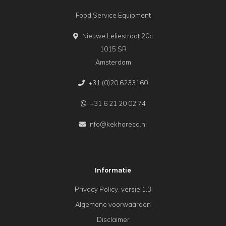
Food Service Equipment
Nieuwe Leliestraat 20c
1015 SR
Amsterdam
+31 (0)20 6233160
+31 6 21 20 02 74
info@kekhoreca.nl
Informatie
Privacy Policy, versie 1.3
Algemene voorwaarden
Disclaimer