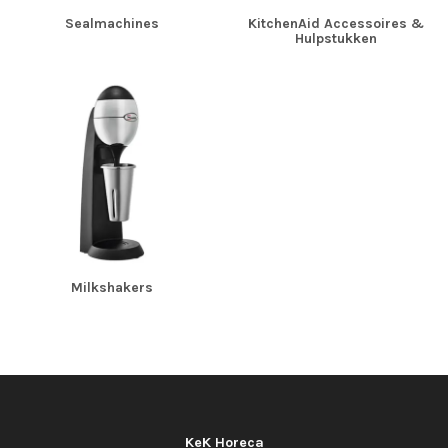
Sealmachines
KitchenAid Accessoires &
Hulpstukken
Milkshakers
KeK Horeca