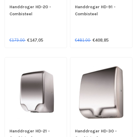
Handdroger HD-20 -
Handdroger HD-91 -
Combisteel
Combisteel
€147,05
€408,85
€173,00
€481,00
Handdroger HD-21 -
Handdroger HD-30 -