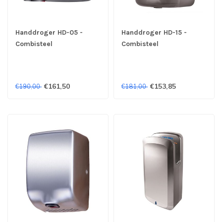
Handdroger HD-05 -
Handdroger HD-15 -
Combisteel
Combisteel
€161,50
€153,85
€190,00
€181,00