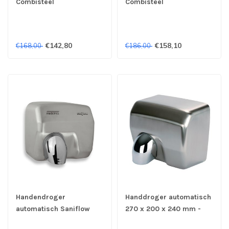
Combisteel
Combisteel
€142,80
€158,10
€168,00
€186,00
Handendroger
Handdroger automatisch
automatisch Saniflow
270 x 200 x 240 mm -
roestvrijstaal -
Jantex