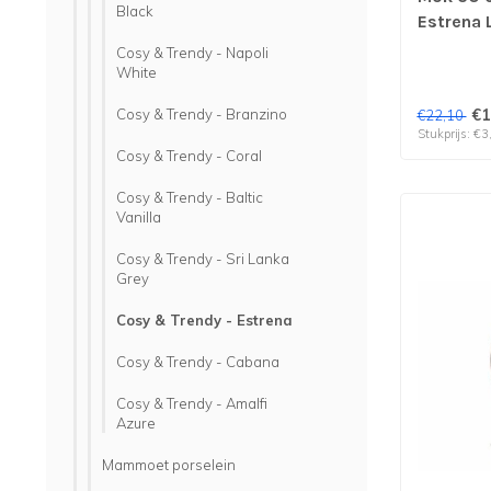
Black
Estrena 
prijs & v
Cosy & Trendy - Napoli
White
Cosy & Trendy - Branzino
€1
€22,10
Stukprijs: €3
Cosy & Trendy - Coral
Cosy & Trendy - Baltic
Vanilla
Cosy & Trendy - Sri Lanka
Grey
Cosy & Trendy - Estrena
Cosy & Trendy - Cabana
Cosy & Trendy - Amalfi
Azure
Mammoet porselein