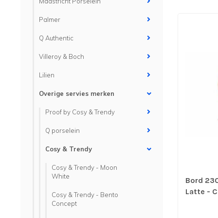
Maastricht Porselein
Palmer
Q Authentic
Villeroy & Boch
Lilien
Overige servies merken
Proof by Cosy & Trendy
Q porselein
Cosy & Trendy
Cosy & Trendy - Moon
White
Bord 23
Latte - C
Cosy & Trendy - Bento
verp per
Concept