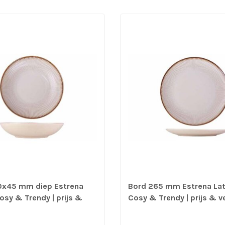
0x45 mm diep Estrena
Bord 265 mm Estrena Lat
osy & Trendy | prijs &
Cosy & Trendy | prijs & v
 6 stuks
stuks