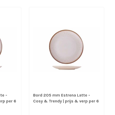
te -
Bord 205 mm Estrena Latte -
erp per 6
Cosy & Trendy | prijs & verp per 6
stuks