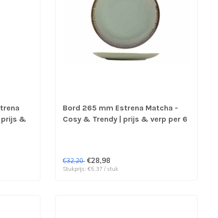
trena
Bord 265 mm Estrena Matcha -
prijs &
Cosy & Trendy | prijs & verp per 6
stuks
€28,98
€32,20
Stukprijs: €5,37 / stuk