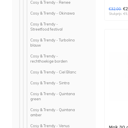
Cosy & Trendy - Renee
€2
€32,00
Cosy & Trendy - Okinawa
Stukprijs: €5
Cosy & Trendy -
Streetfood festival
Cosy & Trendy - Turbolino
blauw
Cosy & Trendy -
rechthoekige borden
Cosy & Trendy - Ciel Blanc
Cosy & Trendy - Sintra
Cosy & Trendy - Quintana
green
Cosy & Trendy - Quintana
amber
Cosy & Trendy - Venus
Mok 30 