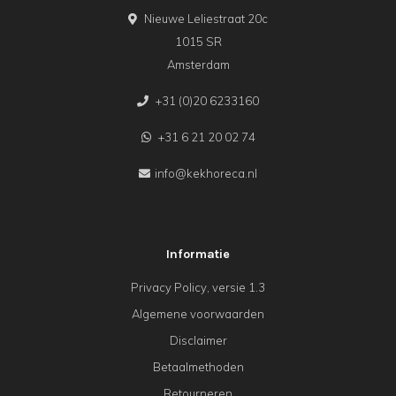
Nieuwe Leliestraat 20c
1015 SR
Amsterdam
+31 (0)20 6233160
+31 6 21 20 02 74
info@kekhoreca.nl
Informatie
Privacy Policy, versie 1.3
Algemene voorwaarden
Disclaimer
Betaalmethoden
Retourneren