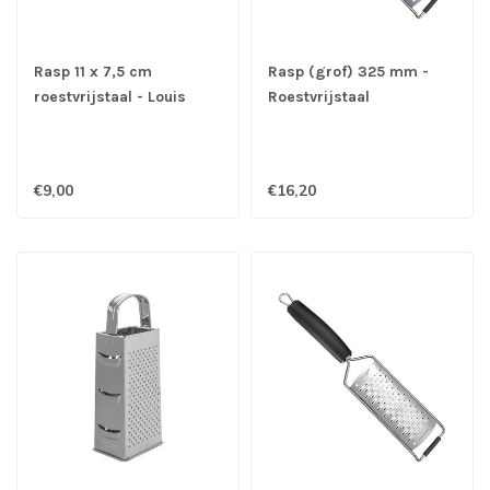
Rasp 11 x 7,5 cm
Rasp (grof) 325 mm -
roestvrijstaal - Louis
Roestvrijstaal
Tellier
€9,00
€16,20