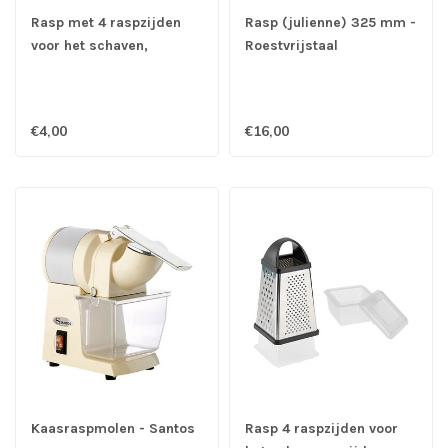
Rasp met 4 raspzijden
Rasp (julienne) 325 mm -
voor het schaven,
Roestvrijstaal
snijden, snipperen en
raspen
€4,00
€16,00
Kaasraspmolen - Santos
Rasp 4 raspzijden voor