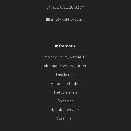
+31 6 21 20 02 74
info@kekhoreca.nl
Informatie
Privacy Policy, versie 1.3
Algemene voorwaarden
Disclaimer
Betaalmethoden
Retourneren
Over ons
Klantenservice
Vacatures