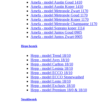
Amefa - model Austin Goud 1410
Amefa - model Austin Koper 1410
Amefa - model Metropole Zwart 1170
Amefa - model Metropole Goud 1170
Amefa - model Metropole Koper 1170
Amefa - model Metropole Champagne 1170
Amefa - model Soprano koper 1114
Amefa - model Juntos Goud 0905
Amefa - model Juntos Zwart 0905
Hepp bestek
Hepp - model Trend 18/10
Hepp - model Aves 18/10
Hepp - model Carlton 18/10
Hepp - model Lenista 18/10
Hepp - model ECCO 18/10
Hepp - model ECCO Stonewashed
Hepp - model Lento 18/10
Hepp - model Exclusiv 18/10
Hepp - model Premium 18/0 & 18/10
Steakbestek