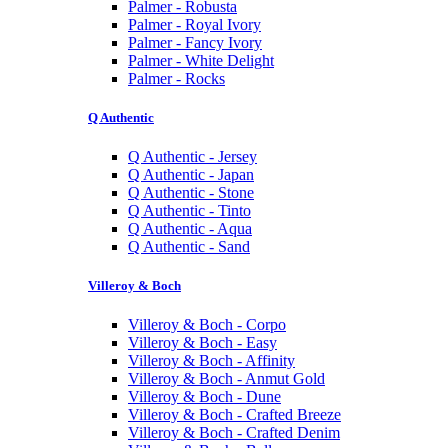
Palmer - Robusta
Palmer - Royal Ivory
Palmer - Fancy Ivory
Palmer - White Delight
Palmer - Rocks
Q Authentic
Q Authentic - Jersey
Q Authentic - Japan
Q Authentic - Stone
Q Authentic - Tinto
Q Authentic - Aqua
Q Authentic - Sand
Villeroy & Boch
Villeroy & Boch - Corpo
Villeroy & Boch - Easy
Villeroy & Boch - Affinity
Villeroy & Boch - Anmut Gold
Villeroy & Boch - Dune
Villeroy & Boch - Crafted Breeze
Villeroy & Boch - Crafted Denim