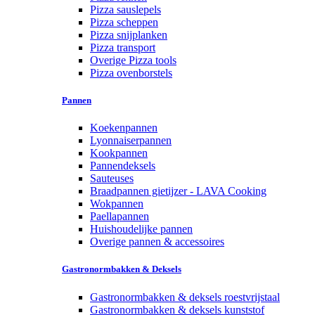
Pizza sauslepels
Pizza scheppen
Pizza snijplanken
Pizza transport
Overige Pizza tools
Pizza ovenborstels
Pannen
Koekenpannen
Lyonnaiserpannen
Kookpannen
Pannendeksels
Sauteuses
Braadpannen gietijzer - LAVA Cooking
Wokpannen
Paellapannen
Huishoudelijke pannen
Overige pannen & accessoires
Gastronormbakken & Deksels
Gastronormbakken & deksels roestvrijstaal
Gastronormbakken & deksels kunststof