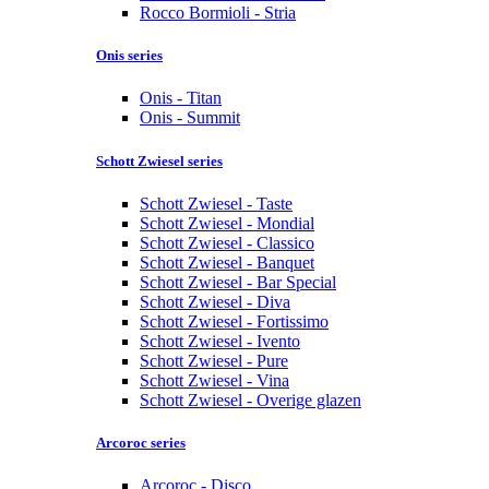
Rocco Bormioli - Stria
Onis series
Onis - Titan
Onis - Summit
Schott Zwiesel series
Schott Zwiesel - Taste
Schott Zwiesel - Mondial
Schott Zwiesel - Classico
Schott Zwiesel - Banquet
Schott Zwiesel - Bar Special
Schott Zwiesel - Diva
Schott Zwiesel - Fortissimo
Schott Zwiesel - Ivento
Schott Zwiesel - Pure
Schott Zwiesel - Vina
Schott Zwiesel - Overige glazen
Arcoroc series
Arcoroc - Disco