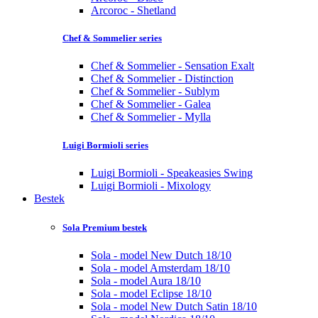
Arcoroc - Shetland
Chef & Sommelier series
Chef & Sommelier - Sensation Exalt
Chef & Sommelier - Distinction
Chef & Sommelier - Sublym
Chef & Sommelier - Galea
Chef & Sommelier - Mylla
Luigi Bormioli series
Luigi Bormioli - Speakeasies Swing
Luigi Bormioli - Mixology
Bestek
Sola Premium bestek
Sola - model New Dutch 18/10
Sola - model Amsterdam 18/10
Sola - model Aura 18/10
Sola - model Eclipse 18/10
Sola - model New Dutch Satin 18/10