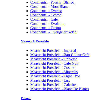
Continental - Polaris | Blanco
Continental - Mont Blanc
Continental - Everest
Continental - Cosmo
Continental - Cafe
Continental - Evolution
Continental - Fusion
Continental - Overige artikelen
Maastricht Porselein
Maastricht Porselein - Imperial
Maastricht Porselein - Bart Colour Cafe
Maastricht Porselein - Universe
Maastricht Porselein - Cafe Noir
Maastricht Porselein - Cosmic
Maastricht Porselein - Mineralis
Maastricht Porselein - Ligne D'or
Maastricht Porselein - Lux
Maastricht Porselein - Calcaire
Maastricht Porselein - Blanc De Blancs
Palmer