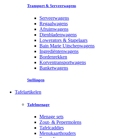
Transport & Serveerwagens
Serveerwagens
Regaalwagens
Afruimwagens
Dienbladenwagens
Lowerators & Stapelaars
Bain Marie Uitschepwagens
Ingrediëntenwagens
Bordenrekken
Korventransportwagens
Banketwagens
Stellingen
Tafelartikelen
Tafelmenage
Menage sets
Zout- & Pepermolens
Tafelcaddies
Menukaarthouders