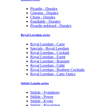
Picardie - Duralex
Gigogne - Duralex
Chope - Duralex
Empilable - Duralex
Picardie gekleurd - Duralex
Royal Leerdam series
Royal Leerdam - Carre
Specials - Royal Leerdam
Royal Leerdam - Cocktail
Royal Leerdam - Esprit
Royal Leerdam - Bouquet
Royal Leerdam - Gilde
Royal Leerdam - Bonheur Cocktails
Royal Leerdam - Carre Optics
Stölzle Lausitz series
Stölzle - Symphony
Stölzle - Power
Stölzle - Kyoto
Stölzle - Revolution