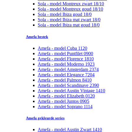
Sola - model Montreux zwart 18/10
Sola - model Montreux goud 18/10
Sola - model Ibiza goud 18/0
Sola - model Ibiza mat zwart 18/0
Sola - model Ibiza mat goud 18/0
Amefa bestek
Amefa - model Cuba 1120
Amefa - model Puntfilet 0900
Amefa - model Florence 1810
Amefa - model Moderno 1923
Amefa - model Amsterdam 2374
Amefa - model Elegance 7204
Amefa - model Palmon 8410
Amefa - model Scandinave 2390
Amefa - model Austin Vintage 1410
Amefa - model Elizabeth 0120
Amefa - model Juntos 0905
Amefa - model Soprano 1114
Amefa gekleurde series
Amefa - model Austin Zwart 1410