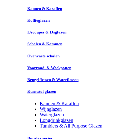
Kannen & Karaffen
Koffieglazen
IJscoupes & IJsglazen
Schalen & Kommen
Ovenvaste schalen
Voorraad- & Weckpotten
Beugelflessen & Waterflessen
Kunststof glazen
Kannen & Karaffen
Wijnglazen
Waterglazen
Longdrinkglazen
Tumblers & All Purpose Glazen
Duralex series