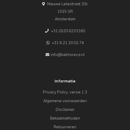
Nieuwe Leliestraat 20c
1015 SR
Amsterdam
+31 (0)20 6233160
+31 6 21 20 02 74
info@kekhoreca.nl
Informatie
Privacy Policy, versie 1.3
Algemene voorwaarden
Disclaimer
Betaalmethoden
Retourneren