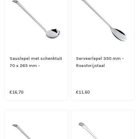
Sauslepel met schenktuit
Serveerlepel 350 mm -
70 x 265 mm -
Roestvrijstaal
Roestvrijstaal
€16,70
€11,60