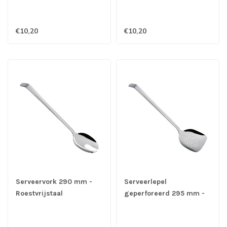
€10,20
€10,20
Serveervork 290 mm -
Serveerlepel
Roestvrijstaal
geperforeerd 295 mm -
Roestvrijstaal