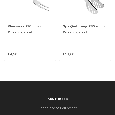
Vleesvork 210 mm -
Spaghettitang 235 mm -
Roestvrijstaal
Roestvrijstaal
€4,50
€11,60
KeK Horeca
Food Service Equipment