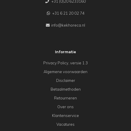
+31 (0)20 6233160
+31 6 21 20 02 74
info@kekhoreca.nl
Informatie
Privacy Policy, versie 1.3
Algemene voorwaarden
Disclaimer
Betaalmethoden
Retourneren
Over ons
Klantenservice
Vacatures