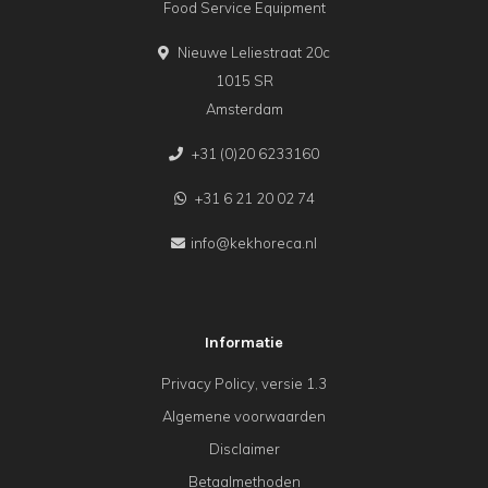
Food Service Equipment
Nieuwe Leliestraat 20c
1015 SR
Amsterdam
+31 (0)20 6233160
+31 6 21 20 02 74
info@kekhoreca.nl
Informatie
Privacy Policy, versie 1.3
Algemene voorwaarden
Disclaimer
Betaalmethoden