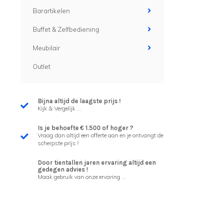
Barartikelen
Buffet & Zelfbediening
Meubilair
Outlet
Bijna altijd de laagste prijs !
Kijk & Vergelijk ...
Is je behoefte € 1.500 of hoger ?
Vraag dan altijd een offerte aan en je ontvangt de
scherpste prijs !
Door tientallen jaren ervaring altijd een
gedegen advies !
Maak gebruik van onze ervaring ...