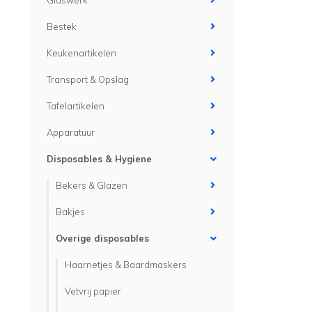
Glaswerk
Bestek
Keukenartikelen
Transport & Opslag
Tafelartikelen
Apparatuur
Disposables & Hygiene
Bekers & Glazen
Bakjes
Overige disposables
Haarnetjes & Baardmaskers
Vetvrij papier