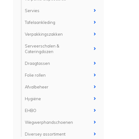
Servies
Tafelaankleding
Verpakkingszakken
Serveerschalen &
Cateringdozen
Draagtassen
Folie rollen
Afvalbeheer
Hygiëne
EHBO
Wegwerphandschoenen
Diversey assortiment