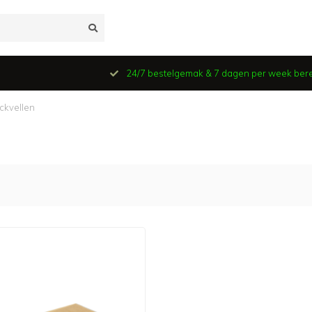
24/7 bestelgemak & 7 dagen per week ber
ckvellen