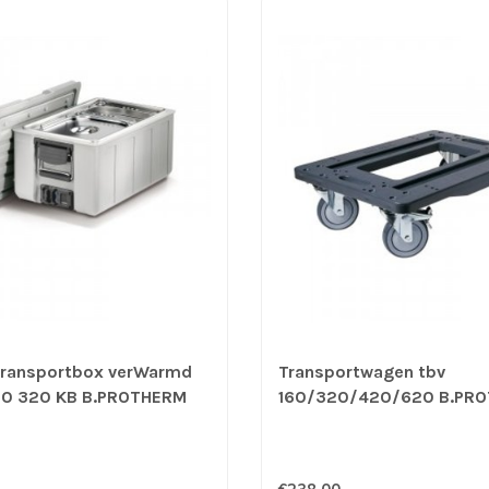
transportbox verWarmd
Transportwagen tbv
00 320 KB B.PROTHERM
160/320/420/620 B.PR