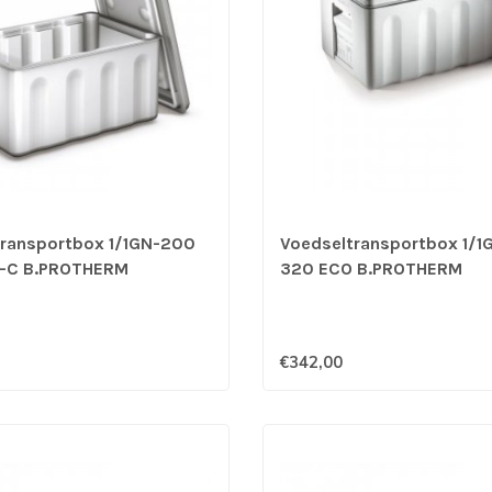
transportbox 1/1GN-200
Voedseltransportbox 1/
-C B.PROTHERM
320 ECO B.PROTHERM
€342,00