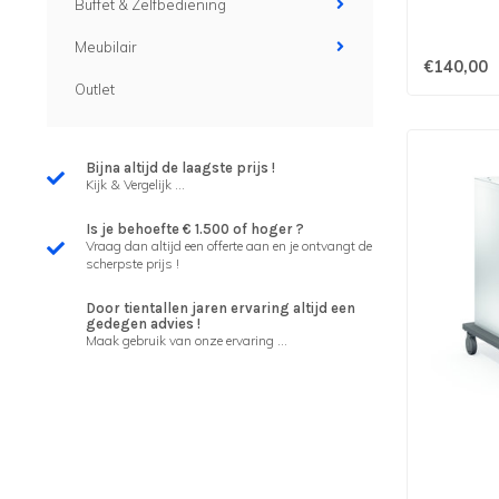
Buffet & Zelfbediening
Meubilair
€140,00
Outlet
Bijna altijd de laagste prijs !
Kijk & Vergelijk ...
Is je behoefte € 1.500 of hoger ?
Vraag dan altijd een offerte aan en je ontvangt de
scherpste prijs !
Door tientallen jaren ervaring altijd een
gedegen advies !
Maak gebruik van onze ervaring ...