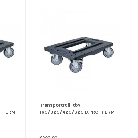
Transportrolli tbv
OTHERM
160/320/420/620 B.PROTHERM