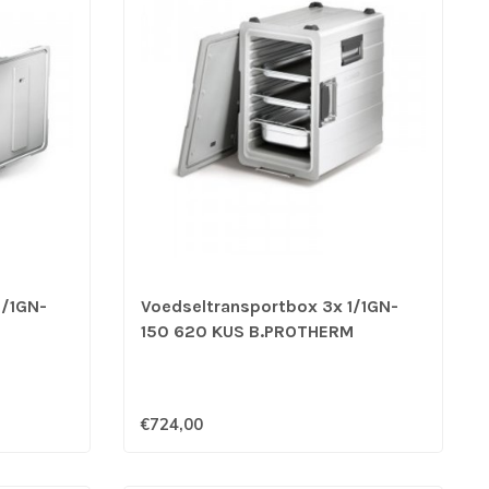
1/1GN-
Voedseltransportbox 3x 1/1GN-
150 620 KUS B.PROTHERM
€724,00