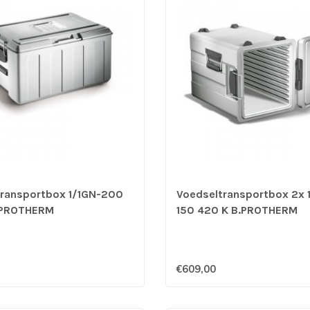
transportbox 1/1GN-200
Voedseltransportbox 2x 
.PROTHERM
150 420 K B.PROTHERM
€609,00