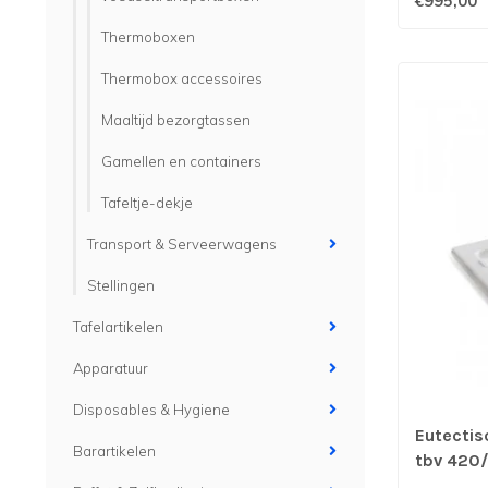
€995,00
Thermoboxen
Thermobox accessoires
Maaltijd bezorgtassen
Gamellen en containers
Tafeltje-dekje
Transport & Serveerwagens
Stellingen
Tafelartikelen
Apparatuur
Disposables & Hygiene
Eutectis
Barartikelen
tbv 420