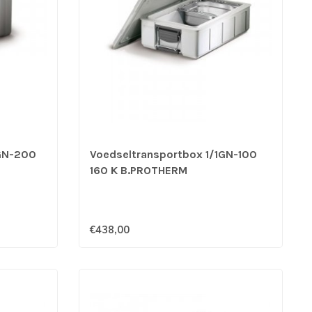
1GN-200
Voedseltransportbox 1/1GN-100
160 K B.PROTHERM
€438,00