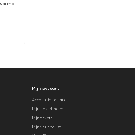
rwarmd
Mijn account
Account informatie
Mijn bestellingen
Mijn tickets
Mijn verlanglijst