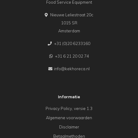
Food Service Equipment
Nieuwe Leliestraat 20c
1015 SR
Amsterdam
+31 (0)20 6233160
+31 6 21 20 02 74
info@kekhoreca.nl
Informatie
Privacy Policy, versie 1.3
Algemene voorwaarden
Disclaimer
Betaalmethoden