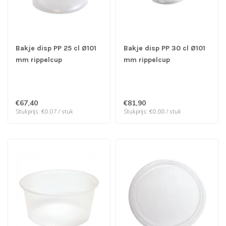
Bakje disp PP 25 cl Ø101
Bakje disp PP 30 cl Ø101
mm rippelcup
mm rippelcup
transparant | prijs & verp
transparant | prijs & verp
per 1.000 stuks
per 1.000 stuks
€67,40
€81,90
Stukprijs: €0,07 / stuk
Stukprijs: €0,08 / stuk