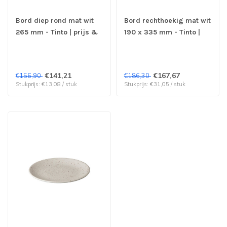
Bord diep rond mat wit
Bord rechthoekig mat wit
265 mm - Tinto | prijs &
190 x 335 mm - Tinto |
verp per 12 stuks
prijs & verp per 6 stuks
€141,21
€167,67
€156,90
€186,30
Stukprijs: €13,08 / stuk
Stukprijs: €31,05 / stuk