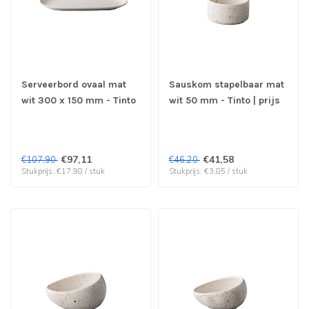
Serveerbord ovaal mat
Sauskom stapelbaar mat
wit 300 x 150 mm - Tinto
wit 50 mm - Tinto | prijs
| prijs & verp per 6 stuks
& verp per 12 stuks
€97,11
€41,58
€107,90
€46,20
Stukprijs: €17,98 / stuk
Stukprijs: €3,85 / stuk