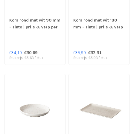
Kom rond mat wit 90 mm
Kom rond mat wit 130
- Tinto | prijs & verp per
mm - Tinto | prijs & verp
6 stuks
per 6 stuks
€30,69
€32,31
€34,10
€35,90
Stukprijs: €5,68 / stuk
Stukprijs: €5,98 / stuk