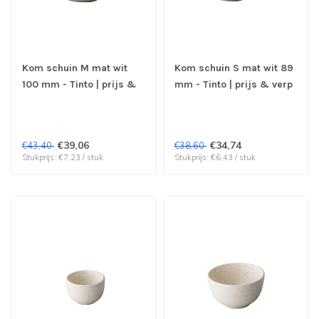
Kom schuin M mat wit
Kom schuin S mat wit 89
100 mm - Tinto | prijs &
mm - Tinto | prijs & verp
verp per 6 stuks
per 6 stuks
€39,06
€34,74
€43,40
€38,60
Stukprijs: €7,23 / stuk
Stukprijs: €6,43 / stuk