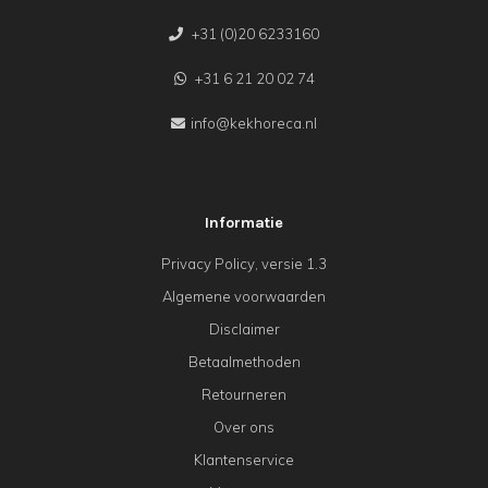
+31 (0)20 6233160
+31 6 21 20 02 74
info@kekhoreca.nl
Informatie
Privacy Policy, versie 1.3
Algemene voorwaarden
Disclaimer
Betaalmethoden
Retourneren
Over ons
Klantenservice