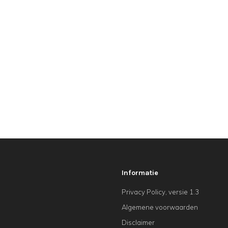
Informatie
Privacy Policy, versie 1.3
Algemene voorwaarden
Disclaimer