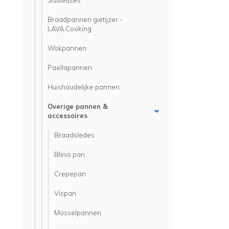
Sauteuses
Braadpannen gietijzer -
LAVA Cooking
Wokpannen
Paellapannen
Huishoudelijke pannen
Overige pannen &
accessoires
Braadsledes
Blinis pan
Crepepan
Vispan
Mosselpannen