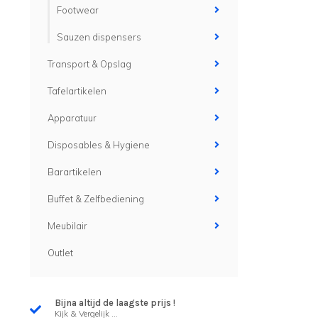
Footwear
Sauzen dispensers
Transport & Opslag
Tafelartikelen
Apparatuur
Disposables & Hygiene
Barartikelen
Buffet & Zelfbediening
Meubilair
Outlet
Bijna altijd de laagste prijs !
Kijk & Vergelijk ...