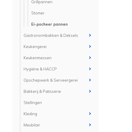
Grillpannen
Stomer
Ei-pocheer pannen
Gastronormbakken & Deksels
Keukengerei
Keukenmessen
Hygiëne & HACCP
Opschepwerk & Serveergerei
Bakkerij & Patisserie
Stellingen
Kleding
Meubilair