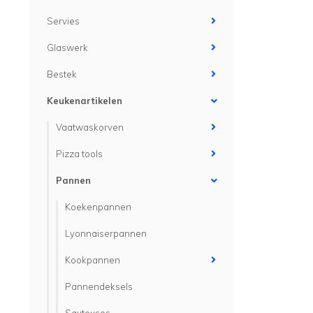
Servies
Glaswerk
Bestek
Keukenartikelen
Vaatwaskorven
Pizza tools
Pannen
Koekenpannen
Lyonnaiserpannen
Kookpannen
Pannendeksels