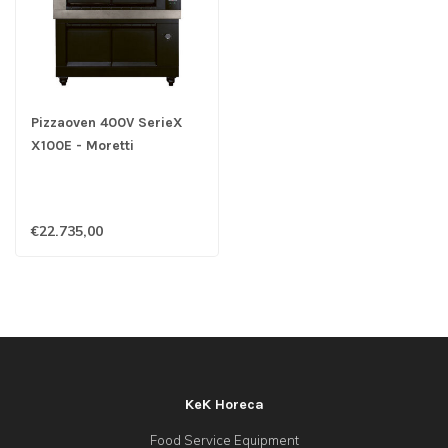
Pizzaoven 400V SerieX
X100E - Moretti
€22.735,00
KeK Horeca
Food Service Equipment