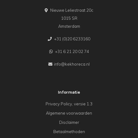
Nieuwe Leliestraat 20c
1015 SR
Amsterdam
+31 (0)20 6233160
+31 6 21 20 02 74
info@kekhoreca.nl
Informatie
Privacy Policy, versie 1.3
Algemene voorwaarden
Disclaimer
Betaalmethoden