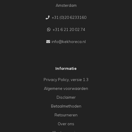
Amsterdam
+31 (0)20 6233160
+31 6 21 20 02 74
info@kekhoreca.nl
Informatie
Privacy Policy, versie 1.3
Algemene voorwaarden
Disclaimer
Betaalmethoden
Retourneren
Over ons