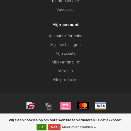
Klantenservice
Vacatures
Mijn account
Account informatie
Mijn bestellingen
Mijn tickets
Mijn verlanglijst
Vergelijk
Alle producten
© Copyright 2026 KeK Horeca
Wij slaan cookies op om onze website te verbeteren. Is dat akkoord?
FILTERS
Ja
Nee
Meer over cookies »