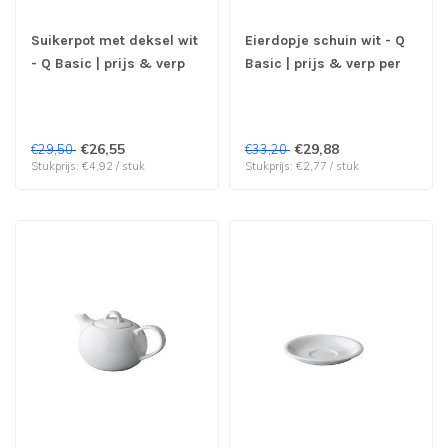
Suikerpot met deksel wit
Eierdopje schuin wit - Q
- Q Basic | prijs & verp
Basic | prijs & verp per
per 6 stuks
12 stuks
€26,55
€29,88
€29,50
€33,20
Stukprijs: €4,92 / stuk
Stukprijs: €2,77 / stuk