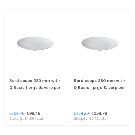
Bord coupe 220 mm wit -
Bord coupe 280 mm wit -
Q Basic | prijs & verp per
Q Basic | prijs & verp per
24 stuks
24 stuks
€98,46
€138,78
€109,40
€154,20
Stukprijs: €4,56 / stuk
Stukprijs: €6,43 / stuk