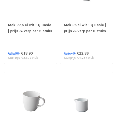
Mok 22,5 cl wit - Q Basic
Mok 25 cl wit - Q Basic |
| prijs & verp per 6 stuks
prijs & verp per 6 stuks
€18,90
€22,86
€21,00
€25,40
Stukprijs: €3,50 / stuk
Stukprijs: €4,23 / stuk