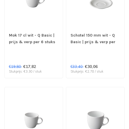
Mok 17 cl wit - Q Basic |
Schotel 150 mm wit - Q
prijs & verp per 6 stuks
Basic | prijs & verp per
12 stuks
€17,82
€30,06
€19,80
€33,40
Stukprijs: €3,30 / stuk
Stukprijs: €2,78 / stuk