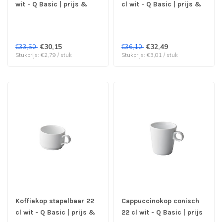
wit - Q Basic | prijs &
cl wit - Q Basic | prijs &
verp per 12 stuks
verp per 12 stuks
€30,15
€32,49
€33,50
€36,10
Stukprijs: €2,79 / stuk
Stukprijs: €3,01 / stuk
Koffiekop stapelbaar 22
Cappuccinokop conisch
cl wit - Q Basic | prijs &
22 cl wit - Q Basic | prijs