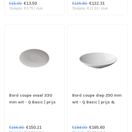
€13,50
€122,31
€15,00
€135,90
Stukprijs: €3,75 / stuk
Stukprijs: €11,33 / stuk
Bord coupe ovaal 330
Bord coupe diep 250 mm
mm wit - Q Basic | prijs
wit - Q Basic | prijs &
& verp per 12 stuks
verp per 24 stuks
€150,21
€165,60
€166,90
€184,00