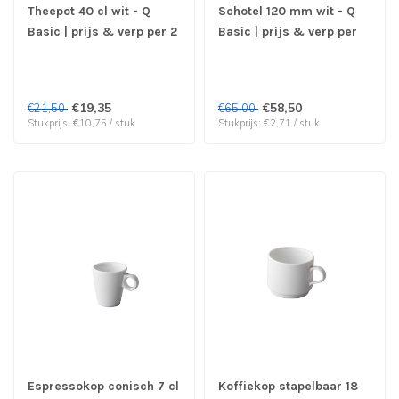
Theepot 40 cl wit - Q
Schotel 120 mm wit - Q
Basic | prijs & verp per 2
Basic | prijs & verp per
stuks
24 stuks
€19,35
€58,50
€21,50
€65,00
Stukprijs: €10,75 / stuk
Stukprijs: €2,71 / stuk
Espressokop conisch 7 cl
Koffiekop stapelbaar 18