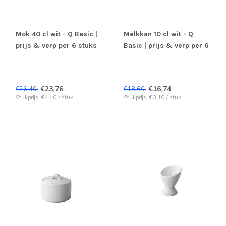
Mok 40 cl wit - Q Basic |
Melkkan 10 cl wit - Q
prijs & verp per 6 stuks
Basic | prijs & verp per 6
stuks
€23,76
€16,74
€26,40
€18,60
Stukprijs: €4,40 / stuk
Stukprijs: €3,10 / stuk