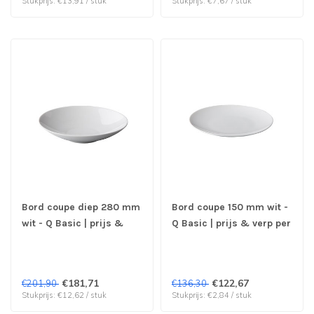
Stukprijs: €13,91 / stuk
Stukprijs: €7,67 / stuk
Bord coupe diep 280 mm
Bord coupe 150 mm wit -
wit - Q Basic | prijs &
Q Basic | prijs & verp per
verp per 16 stuks
48 stuks
€181,71
€122,67
€201,90
€136,30
Stukprijs: €12,62 / stuk
Stukprijs: €2,84 / stuk