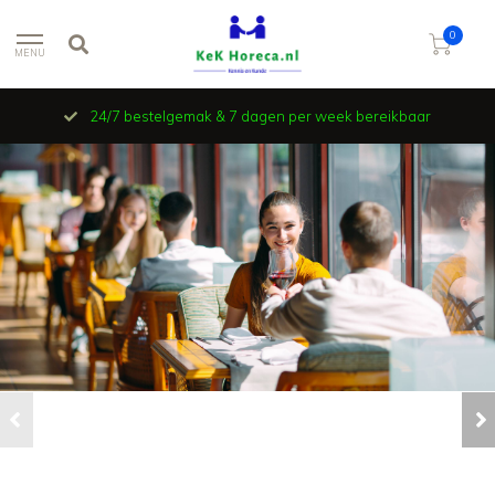
0
MENU
24/7 bestelgemak & 7 dagen per week bereikbaar