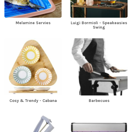
Melamine Servies
Luigi Bormioli - Speakeasies
Swing
Cosy & Trendy - Cabana
Barbecues