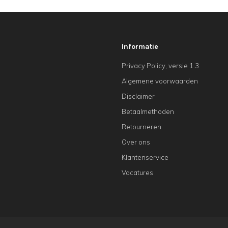
Informatie
Privacy Policy, versie 1.3
Algemene voorwaarden
Disclaimer
Betaalmethoden
Retourneren
Over ons
Klantenservice
Vacatures