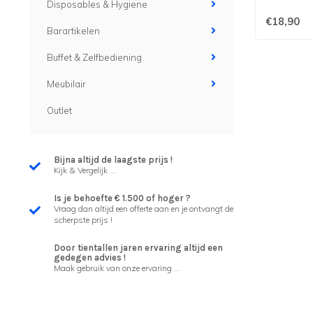
Disposables & Hygiene
€18,90
Barartikelen
Buffet & Zelfbediening
Meubilair
Outlet
Bijna altijd de laagste prijs !
Kijk & Vergelijk ...
Is je behoefte € 1.500 of hoger ?
Vraag dan altijd een offerte aan en je ontvangt de
scherpste prijs !
Door tientallen jaren ervaring altijd een
gedegen advies !
Maak gebruik van onze ervaring ...