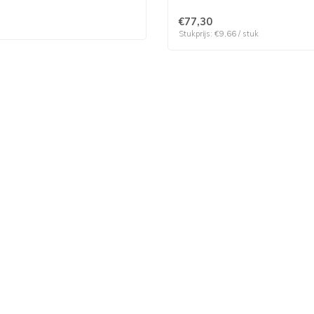
€77,30
Stukprijs: €9,66 / stuk