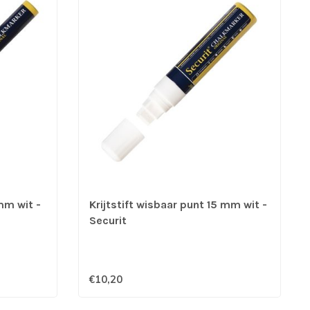
mm wit -
Krijtstift wisbaar punt 15 mm wit -
Securit
€10,20