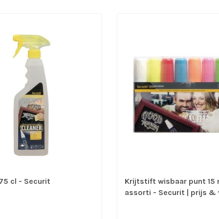
75 cl - Securit
Krijtstift wisbaar punt 1
assorti - Securit | prijs &
8 stuks