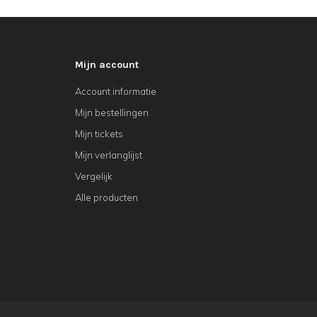
Mijn account
Account informatie
Mijn bestellingen
Mijn tickets
Mijn verlanglijst
Vergelijk
Alle producten