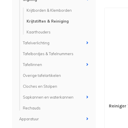
Krijtborden & Klemborden
Krijtstiften & Reiniging
Kaarthouders
Tafelverlichting
Tafelbordjes & Tafelnummers
Tafellinnen
Overige tafelartikelen
Cloches en Stolpen
Sapkannen en waterkannen
Reiniger 
Rechauds
Apparatuur