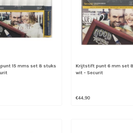
ft punt 15 mms set 8 stuks
Krijtstift punt 6 mm set 
urit
wit - Securit
€44,90