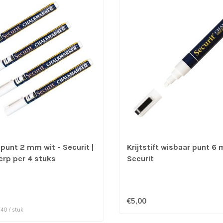
t punt 2 mm wit - Securit |
Krijtstift wisbaar punt 6 
erp per 4 stuks
Securit
€5,00
,40 / stuk