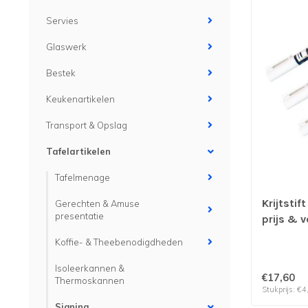
Servies
Glaswerk
Bestek
Keukenartikelen
Transport & Opslag
Tafelartikelen
Tafelmenage
Krijtstif
Gerechten & Amuse
presentatie
prijs & v
Koffie- & Theebenodigdheden
Isoleerkannen &
€17,60
Thermoskannen
Stukprijs: €4
Signing