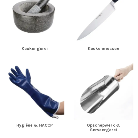
Keukengerei
Keukenmessen
Hygiëne & HACCP
Opschepwerk &
Serveergerei