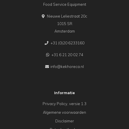
Food Service Equipment
Nieuwe Leliestraat 20c
1015 SR
Amsterdam
+31 (0)20 6233160
+31 6 21 20 02 74
info@kekhoreca.nl
Informatie
Privacy Policy, versie 1.3
Algemene voorwaarden
Disclaimer