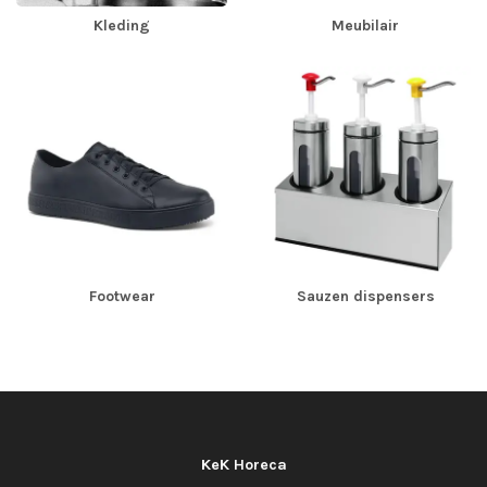
Kleding
Meubilair
Footwear
Sauzen dispensers
KeK Horeca