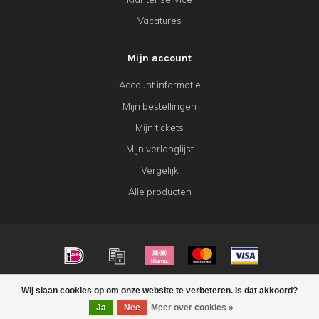
Vacatures
Mijn account
Account informatie
Mijn bestellingen
Mijn tickets
Mijn verlanglijst
Vergelijk
Alle producten
© Copyright 2026 KeK Horeca
Wij slaan cookies op om onze website te verbeteren. Is dat akkoord?
FILTERS
Ja
Nee
Meer over cookies »