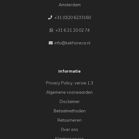
Amsterdam
+31 (0)20 6233160
+31 6 21 20 02 74
info@kekhoreca.nl
Informatie
Privacy Policy, versie 1.3
Algemene voorwaarden
Disclaimer
Betaalmethoden
Retourneren
Over ons
Klantenservice