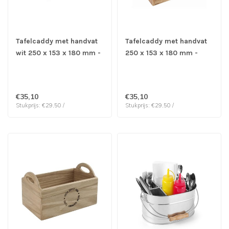
Tafelcaddy met handvat
Tafelcaddy met handvat
wit 250 x 153 x 180 mm -
250 x 153 x 180 mm -
Hout
Acacia hout
€35,10
€35,10
Stukprijs: €29,50 /
Stukprijs: €29,50 /