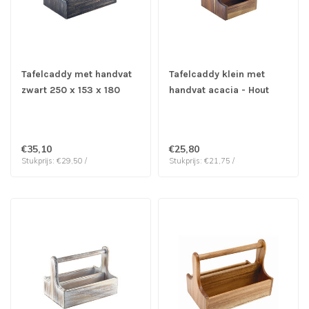
Tafelcaddy met handvat
Tafelcaddy klein met
zwart 250 x 153 x 180
handvat acacia - Hout
mm - Hout
€35,10
€25,80
Stukprijs: €29,50 /
Stukprijs: €21,75 /