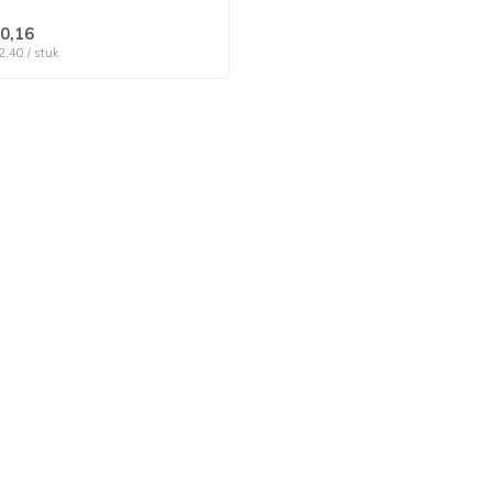
0,16
2,40 / stuk