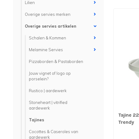
Lilien
Overige servies merken
Overige servies artikelen
Schalen & Kommen
Melamine Servies
Pizzaborden & Pastaborden
Jouw vignet of logo op
porselein?
Rustico | aardewerk
Stoneheart | vitrified
aardewerk
Tajine 2
Tajines
Trendy
Cocottes & Caseroles van
aardewerk