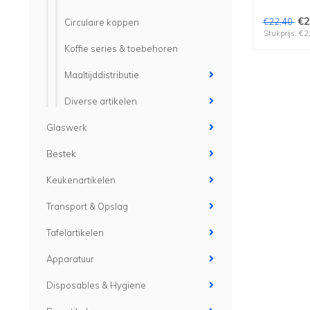
€2
€22,40
Circulaire koppen
Stukprijs: €2
Koffie series & toebehoren
Maaltijddistributie
Diverse artikelen
Glaswerk
Bestek
Keukenartikelen
Transport & Opslag
Tafelartikelen
Apparatuur
Disposables & Hygiene