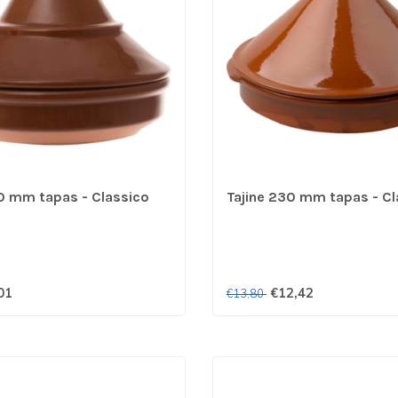
40 mm tapas - Classico
Tajine 230 mm tapas - Cl
01
€12,42
€13,80