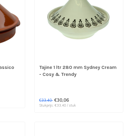
assico
Tajine 1 ltr 280 mm Sydney Cream
- Cosy & Trendy
€30,06
€33,40
Stukprijs: €33,40 / stuk