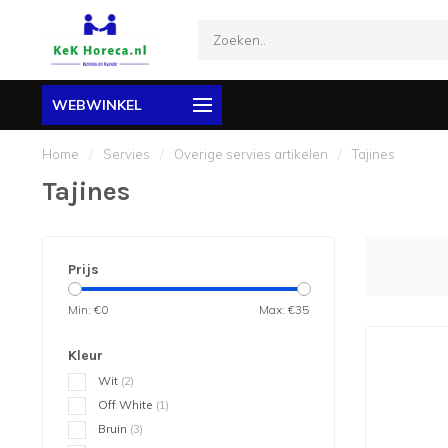
WEBWINKEL
Home
/
Servies
/
Overige servies artikelen
/
Tajines
Tajines
Prijs
Min: €
0
Max: €
35
Kleur
Wit
(2)
Off White
(1)
Bruin
(3)