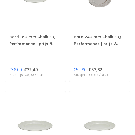
Bord 160 mm Chalk - Q
Bord 240 mm Chalk - Q
Performance | prijs &
Performance | prijs &
verp per 6 stuks
verp per 6 stuks
€32,40
€53,82
€36,00
€59,80
Stukprijs: €6,00 / stuk
Stukprijs: €9,97 / stuk