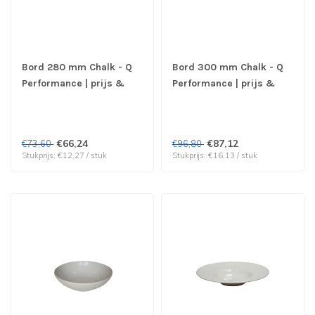
Bord 280 mm Chalk - Q
Bord 300 mm Chalk - Q
Performance | prijs &
Performance | prijs &
verp per 6 stuks
verp per 6 stuks
€66,24
€87,12
€73,60
€96,80
Stukprijs: €12,27 / stuk
Stukprijs: €16,13 / stuk