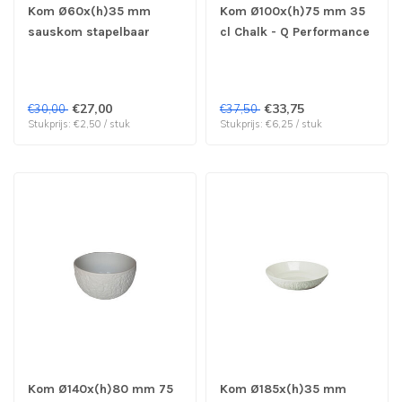
Kom Ø60x(h)35 mm
Kom Ø100x(h)75 mm 35
sauskom stapelbaar
cl Chalk - Q Performance
Chalk - Q Performance |
| prijs & verp per 6 stuks
prijs & verp per 12 stuks
€27,00
€33,75
€30,00
€37,50
Stukprijs: €2,50 / stuk
Stukprijs: €6,25 / stuk
Kom Ø140x(h)80 mm 75
Kom Ø185x(h)35 mm