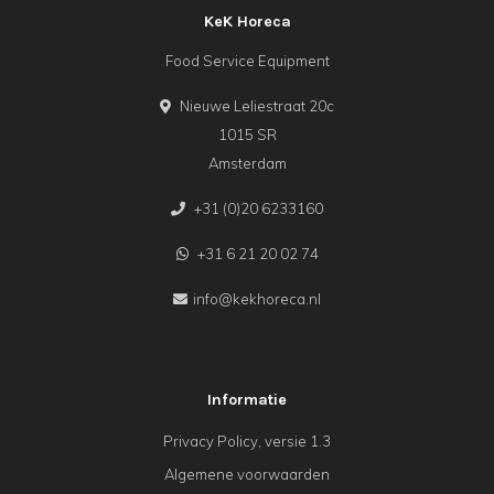
KeK Horeca
Food Service Equipment
Nieuwe Leliestraat 20c
1015 SR
Amsterdam
+31 (0)20 6233160
+31 6 21 20 02 74
info@kekhoreca.nl
Informatie
Privacy Policy, versie 1.3
Algemene voorwaarden