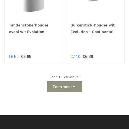
Tandenstokerhouder
Suikerstick-houder wit
ovaal wit Evolution -
Evolution - Continental
Continental
€5,85
€6,39
€6,50
€7,10
Toon
1
-
24
van 25
Toon meer