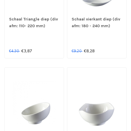
Schaal Triangle diep (div
Schaal vierkant diep (div
afm: 110- 220 mm)
afm: 180 - 240 mm)
Evolution - Continental
Evolution - Continental
€3,87
€8,28
€4,30
€9,20