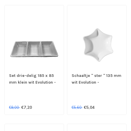
Set drie-delig 185 x 85
Schaaltje " ster " 135 mm
mm klein wit Evolution -
wit Evolution -
Continental
Continental
€7,20
€5,04
€8,00
€5,60