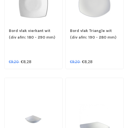
Bord vlak vierkant wit
Bord vlak Triangle wit
(div afm: 180 - 290 mm)
(div afm: 190 - 280 mm)
Evolution - Continental
Evolution - Continental
€8,28
€8,28
€9,20
€9,20