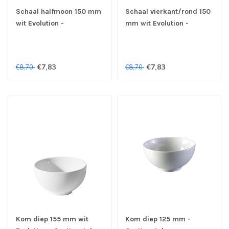
Schaal halfmoon 150 mm
Schaal vierkant/rond 150
wit Evolution -
mm wit Evolution -
Continental
Continental
€7,83
€7,83
€8,70
€8,70
Kom diep 155 mm wit
Kom diep 125 mm -