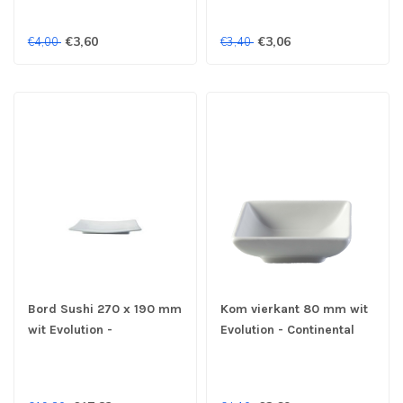
€3,60
€3,06
€4,00
€3,40
Bord Sushi 270 x 190 mm
Kom vierkant 80 mm wit
wit Evolution -
Evolution - Continental
Continental