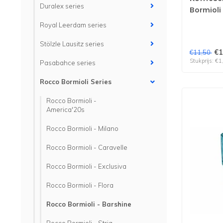
Duralex series
Bormioli 
stuks
Royal Leerdam series
Stölzle Lausitz series
€1
€11,50
Stukprijs: €1
Pasabahce series
Rocco Bormioli Series
Rocco Bormioli -
America'20s
Rocco Bormioli - Milano
Rocco Bormioli - Caravelle
Rocco Bormioli - Exclusiva
Rocco Bormioli - Flora
Rocco Bormioli - Barshine