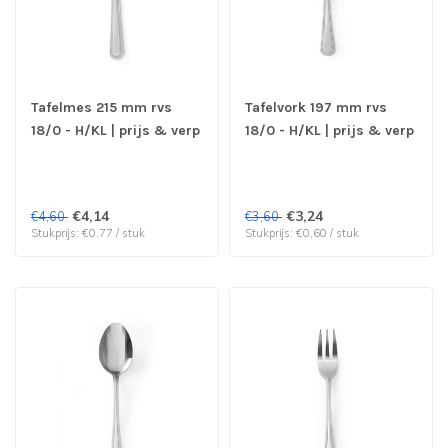
Tafelmes 215 mm rvs
Tafelvork 197 mm rvs
18/0 - H/KL | prijs & verp
18/0 - H/KL | prijs & verp
per 6 stuks
per 6 stuks
€4,14
€3,24
€4,60
€3,60
Stukprijs: €0,77 / stuk
Stukprijs: €0,60 / stuk