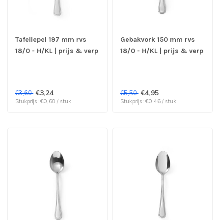
Tafellepel 197 mm rvs
Gebakvork 150 mm rvs
18/0 - H/KL | prijs & verp
18/0 - H/KL | prijs & verp
per 6 stuks
per 12 stuks
€3,24
€4,95
€3,60
€5,50
Stukprijs: €0,60 / stuk
Stukprijs: €0,46 / stuk