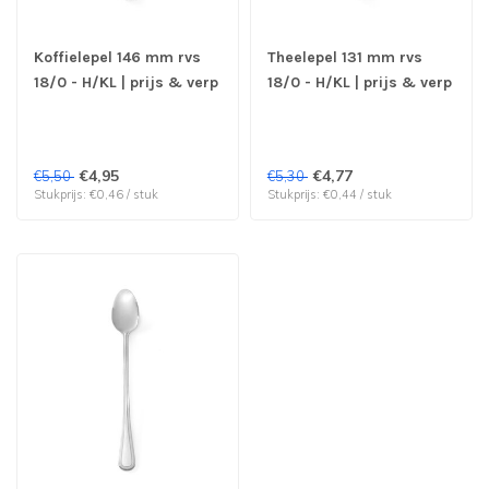
Koffielepel 146 mm rvs
Theelepel 131 mm rvs
18/0 - H/KL | prijs & verp
18/0 - H/KL | prijs & verp
per 12 stuks
per 12 stuks
€4,95
€4,77
€5,50
€5,30
Stukprijs: €0,46 / stuk
Stukprijs: €0,44 / stuk