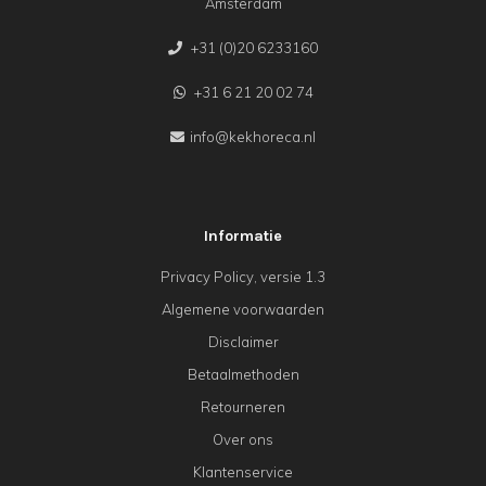
Amsterdam
+31 (0)20 6233160
+31 6 21 20 02 74
info@kekhoreca.nl
Informatie
Privacy Policy, versie 1.3
Algemene voorwaarden
Disclaimer
Betaalmethoden
Retourneren
Over ons
Klantenservice