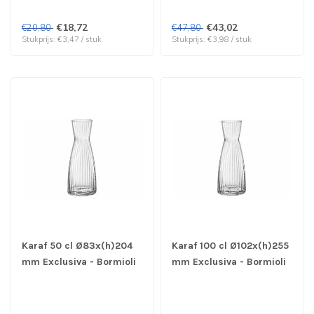
6 stuks
€18,72
€43,02
€20,80
€47,80
Stukprijs: €3,47 / stuk
Stukprijs: €3,98 / stuk
Karaf 50 cl Ø83x(h)204
Karaf 100 cl Ø102x(h)255
mm Exclusiva - Bormioli
mm Exclusiva - Bormioli
Rocco | prijs & verp per
Rocco | prijs & verp per
6 stuks
6 stuks