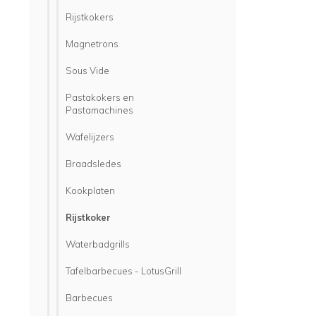
Rijstkokers
Magnetrons
Sous Vide
Pastakokers en
Pastamachines
Wafelijzers
Braadsledes
Kookplaten
Rijstkoker
Waterbadgrills
Tafelbarbecues - LotusGrill
Barbecues