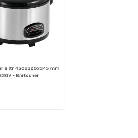
er 6 ltr 450x390x345 mm
230V - Bartscher