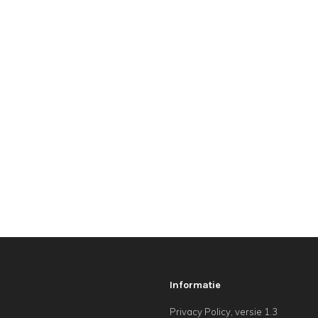
Informatie
Privacy Policy, versie 1.3