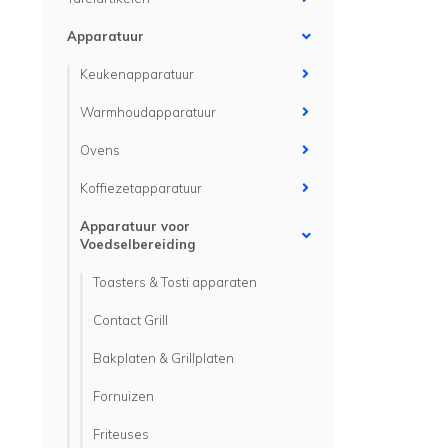
Apparatuur
Keukenapparatuur
Warmhoudapparatuur
Ovens
Koffiezetapparatuur
Apparatuur voor
Voedselbereiding
Toasters & Tosti apparaten
Contact Grill
Bakplaten & Grillplaten
Fornuizen
Friteuses