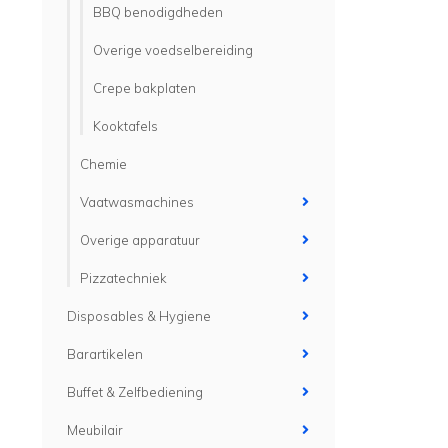
BBQ benodigdheden
Overige voedselbereiding
Crepe bakplaten
Kooktafels
Chemie
Vaatwasmachines
Overige apparatuur
Pizzatechniek
Disposables & Hygiene
Barartikelen
Buffet & Zelfbediening
Meubilair