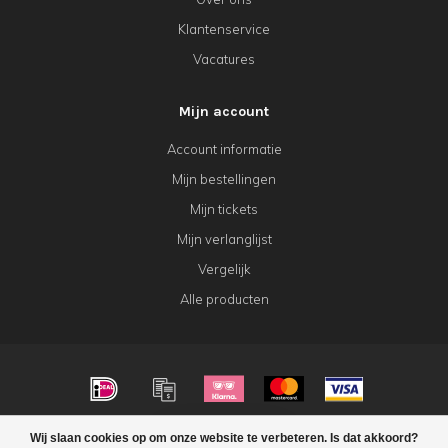
Klantenservice
Vacatures
Mijn account
Account informatie
Mijn bestellingen
Mijn tickets
Mijn verlanglijst
Vergelijk
Alle producten
© Copyright 2026 KeK Horeca
Wij slaan cookies op om onze website te verbeteren. Is dat akkoord?
FILTERS