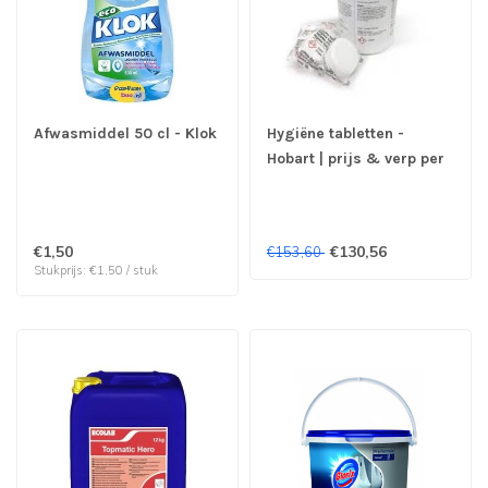
Afwasmiddel 50 cl - Klok
Hygiëne tabletten -
Hobart | prijs & verp per
2x15 tabs
€1,50
€130,56
€153,60
Stukprijs: €1,50 / stuk