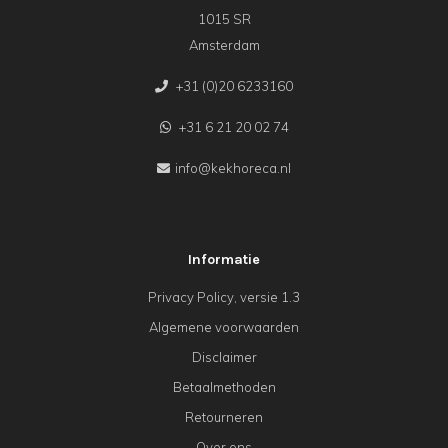
1015 SR
Amsterdam
+31 (0)20 6233160
+31 6 21 20 02 74
info@kekhoreca.nl
Informatie
Privacy Policy, versie 1.3
Algemene voorwaarden
Disclaimer
Betaalmethoden
Retourneren
Over ons